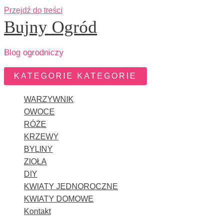
Przejdź do treści
Bujny Ogród
Blog ogrodniczy
KATEGORIE
KATEGORIE
WARZYWNIK
OWOCE
RÓŻE
KRZEWY
BYLINY
ZIOŁA
DIY
KWIATY JEDNOROCZNE
KWIATY DOMOWE
Kontakt