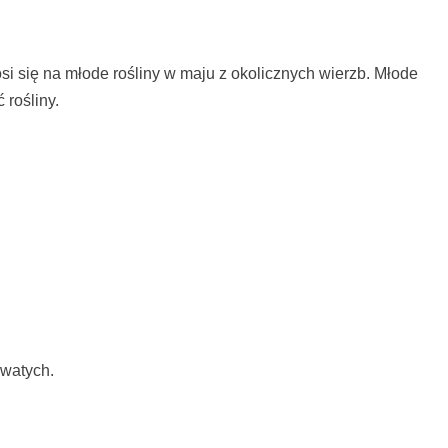
osi się na młode rośliny w maju z okolicznych wierzb. Młode
 rośliny.
owatych.