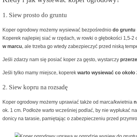
1. Siew prosto do gruntu
Koper ogrodowy możemy wysiewać bezpośrednio
do gruntu 
Koperek najlepiej siać w rzędach, w rowki o głębokości 1,5
w marcu
, ale trzeba go wtedy zabezpieczyć przed niską temp
Jeśli zdarzy nam się posiać koper za gęsto, wystarczy
przerz
Jeśli tylko mamy miejsce, koperek
warto wysiewać co około 
2. Siew kopru na rozsadę
Koper ogrodowy możemy uprawiać także od marca/kwietnia
n
ok. 1 cm. Podłoże warto wcześniej podlać, by nie wypłukać 
donicy na tarasie, pamiętając o zabezpieczeniu przed przymroz