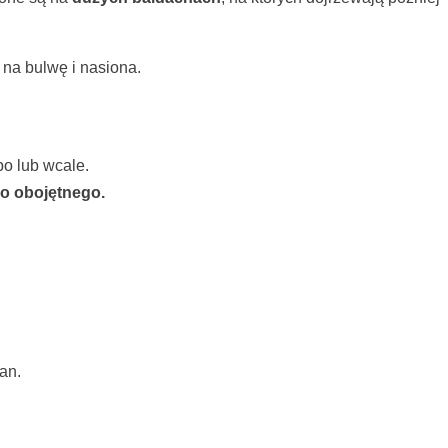
 na bulwę i nasiona.
bo lub wcale.
o obojętnego.
van.