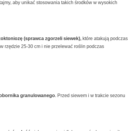
ajmy, aby unikać stosowania takich środków w wysokich
izoktoniozę (sprawca zgorzeli siewek),
które atakują podczas
w rzędzie 25-30 cm i nie przelewać roślin podczas
obornika granulowanego
. Przed siewem i w trakcie sezonu