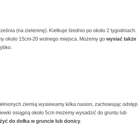
ześnia (na zieleninę). Kiełkuje średnio po około 2 tygodniach.
wiamy około 15cm-20 wolnego miejsca. Możemy go
wysiać także
zybko.
ełnionych ziemią wysiewamy kilka nasion, zachowując odstęp
 siewki osiągną około 5cm możemy wysadzić do gruntu lub
ożyć do dołka w gruncie lub donicy
.