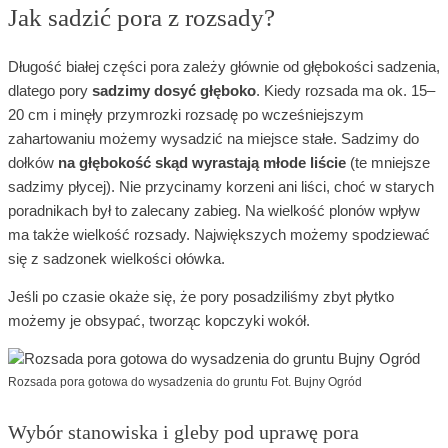
Jak sadzić pora z rozsady?
Długość białej części pora zależy głównie od głębokości sadzenia,
dlatego pory
sadzimy dosyć głęboko
. Kiedy rozsada ma ok. 15–
20 cm i minęły przymrozki rozsadę po wcześniejszym
zahartowaniu możemy wysadzić na miejsce stałe. Sadzimy do
dołków
na głębokość skąd wyrastają młode liście
(te mniejsze
sadzimy płycej). Nie przycinamy korzeni ani liści, choć w starych
poradnikach był to zalecany zabieg. Na wielkość plonów wpływ
ma także wielkość rozsady. Największych możemy spodziewać
się z sadzonek wielkości ołówka.
Jeśli po czasie okaże się, że pory posadziliśmy zbyt płytko
możemy je obsypać, tworząc kopczyki wokół.
Rozsada pora gotowa do wysadzenia do gruntu Fot. Bujny Ogród
Wybór stanowiska i gleby pod uprawę pora