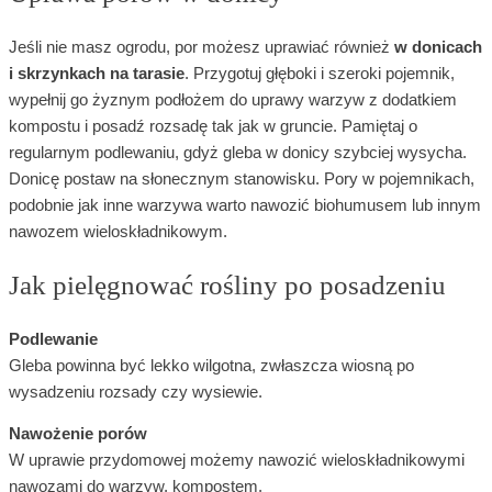
Jeśli nie masz ogrodu, por możesz uprawiać również
w donicach
i skrzynkach na tarasie
. Przygotuj głęboki i szeroki pojemnik,
wypełnij go żyznym podłożem do uprawy warzyw z dodatkiem
kompostu i posadź rozsadę tak jak w gruncie. Pamiętaj o
regularnym podlewaniu, gdyż gleba w donicy szybciej wysycha.
Donicę postaw na słonecznym stanowisku. Pory w pojemnikach,
podobnie jak inne warzywa warto nawozić biohumusem lub innym
nawozem wieloskładnikowym.
Jak pielęgnować rośliny po posadzeniu
Podlewanie
Gleba powinna być lekko wilgotna, zwłaszcza wiosną po
wysadzeniu rozsady czy wysiewie.
Nawożenie porów
W uprawie przydomowej możemy nawozić wieloskładnikowymi
nawozami do warzyw, kompostem.