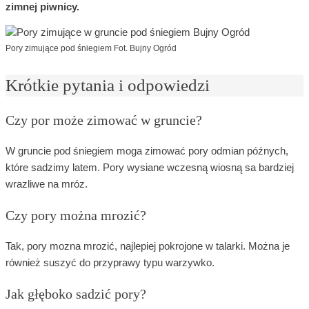
zimnej piwnicy.
Pory zimujące pod śniegiem Fot. Bujny Ogród
Krótkie pytania i odpowiedzi
Czy por może zimować w gruncie?
W gruncie pod śniegiem moga zimować pory odmian późnych,
które sadzimy latem. Pory wysiane wczesną wiosną sa bardziej
wrazliwe na mróz.
Czy pory można mrozić?
Tak, pory mozna mrozić, najlepiej pokrojone w talarki. Można je
również suszyć do przyprawy typu warzywko.
Jak głęboko sadzić pory?