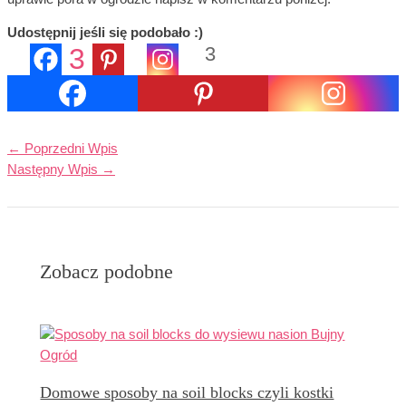
Udostępnij jeśli się podobało :)
3
3
Udostępnienia
←
Poprzedni Wpis
Następny Wpis
→
Zobacz podobne
Domowe sposoby na soil blocks czyli kostki