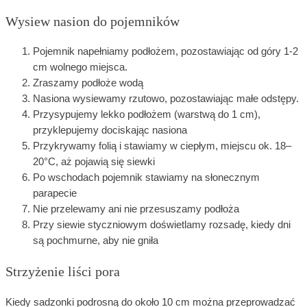
Wysiew nasion do pojemników
Pojemnik napełniamy podłożem, pozostawiając od góry 1-2
cm wolnego miejsca.
Zraszamy podłoże wodą
Nasiona wysiewamy rzutowo, pozostawiając małe odstępy.
Przysypujemy lekko podłożem (warstwą do 1 cm),
przyklepujemy dociskając nasiona
Przykrywamy folią i stawiamy w ciepłym, miejscu ok. 18–
20°C, aż pojawią się siewki
Po wschodach pojemnik stawiamy na słonecznym
parapecie
Nie przelewamy ani nie przesuszamy podłoża
Przy siewie styczniowym doświetlamy rozsadę, kiedy dni
są pochmurne, aby nie gniła
Strzyżenie liści pora
Kiedy sadzonki podrosną do około 10 cm można przeprowadzać