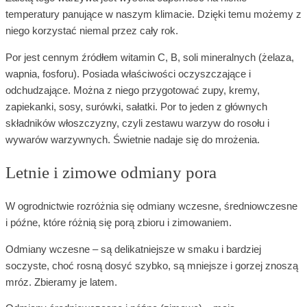
temperatury panujące w naszym klimacie. Dzięki temu możemy z
niego korzystać niemal przez cały rok.
Por jest cennym źródłem witamin C, B, soli mineralnych (żelaza,
wapnia, fosforu). Posiada właściwości oczyszczające i
odchudzające. Można z niego przygotować zupy, kremy,
zapiekanki, sosy, surówki, sałatki. Por to jeden z głównych
składników włoszczyzny, czyli zestawu warzyw do rosołu i
wywarów warzywnych. Świetnie nadaje się do mrożenia.
Letnie i zimowe odmiany pora
W ogrodnictwie rozróżnia się odmiany wczesne, średniowczesne
i późne, które różnią się porą zbioru i zimowaniem.
Odmiany wczesne – są delikatniejsze w smaku i bardziej
soczyste, choć rosną dosyć szybko, są mniejsze i gorzej znoszą
mróz. Zbieramy je latem.