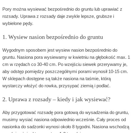
Pory można wysiewać bezpośrednio do gruntu lub uprawiać z
rozsady. Uprawa z rozsady daje zwykle lepsze, grubsze i
wybielone pędy.
1. Wysiew nasion bezpośrednio do gruntu
Wygodnym sposobem jest wysiew nasion bezpośrednio do
gruntu. Nasiona pora wysiewamy w kwietniu na głębokość max. 1
cm w rzędach co 30-40 cm. Po wzejściu siewek przerywamy je,
aby odstęp pomiędzy poszczególnymi porami wynosił 10-15 cm.
W sklepach dostępne są także nasiona na taśmie, którą
wystarczy włożyć do rowka, przysypać ziemią i podlać.
2. Uprawa z rozsady – kiedy i jak wysiewać?
Aby przygotować rozsadę pora gotową do wysadzenia do gruntu,
musimy wysiać nasiona odpowiednio wcześnie. Cały proces od
nasionka do sadzonki wynosi około 8 tygodni. Nasiona wschodzą