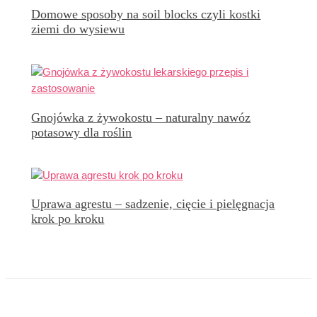
Domowe sposoby na soil blocks czyli kostki
ziemi do wysiewu
Gnojówka z żywokostu – naturalny nawóz
potasowy dla roślin
Uprawa agrestu – sadzenie, cięcie i pielęgnacja
krok po kroku