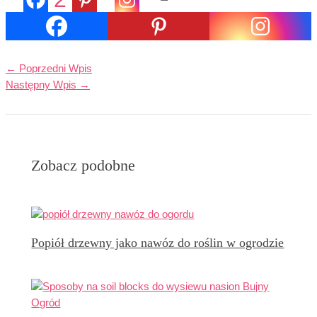
Udostępnienia
←
Poprzedni Wpis
Następny Wpis
→
Zobacz podobne
Popiół drzewny jako nawóz do roślin w ogrodzie