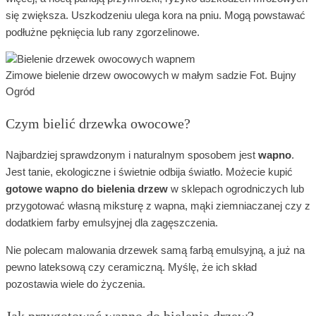
się zwiększa. Uszkodzeniu ulega kora na pniu. Mogą powstawać
podłużne pęknięcia lub rany zgorzelinowe.
Zimowe bielenie drzew owocowych w małym sadzie Fot. Bujny
Ogród
Czym bielić drzewka owocowe?
Najbardziej sprawdzonym i naturalnym sposobem jest
wapno
.
Jest tanie, ekologiczne i świetnie odbija światło. Możecie kupić
gotowe wapno do bielenia drzew
w sklepach ogrodniczych lub
przygotować własną miksturę z wapna, mąki ziemniaczanej czy z
dodatkiem farby emulsyjnej dla zagęszczenia.
Nie polecam malowania drzewek samą farbą emulsyjną, a już na
pewno lateksową czy ceramiczną. Myślę, że ich skład
pozostawia wiele do życzenia.
Jak przygotować wapno do bielenia drzew?