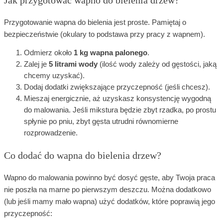
Przygotowanie wapna do bielenia jest proste. Pamiętaj o
bezpieczeństwie (okulary to podstawa przy pracy z wapnem).
Odmierz około
1 kg wapna palonego
.
Zalej je
5 litrami wody
(ilość wody zależy od gęstości, jaką
chcemy uzyskać).
Dodaj dodatki zwiększające przyczepność (jeśli chcesz).
Mieszaj energicznie, aż uzyskasz konsystencję wygodną
do malowania. Jeśli mikstura będzie zbyt rzadka, po prostu
spłynie po pniu, zbyt gęsta utrudni równomierne
rozprowadzenie.
Co dodać do wapna do bielenia drzew?
Wapno do malowania powinno być dosyć gęste, aby Twoja praca
nie poszła na marne po pierwszym deszczu. Można dodatkowo
(lub jeśli mamy mało wapna) użyć dodatków, które poprawią jego
przyczepność: