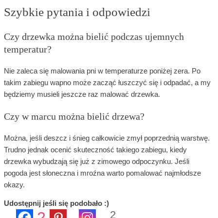
Szybkie pytania i odpowiedzi
Czy drzewka można bielić podczas ujemnych
temperatur?
Nie zaleca się malowania pni w temperaturze poniżej zera. Po
takim zabiegu wapno może zacząć łuszczyć się i odpadać, a my
będziemy musieli jeszcze raz malować drzewka.
Czy w marcu można bielić drzewa?
Można, jeśli deszcz i śnieg całkowicie zmył poprzednią warstwę.
Trudno jednak ocenić skuteczność takiego zabiegu, kiedy
drzewka wybudzają się już z zimowego odpoczynku. Jeśli
pogoda jest słoneczna i mroźna warto pomalować najmłodsze
okazy.
Udostępnij jeśli się podobało :)
2
2