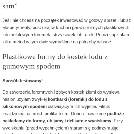
sam”
Jeśli nie chcesz na początek inwestować w gotowy sprzęt i lubisz
eksperymenty, poszukaj w kuchni i garażu różnych plastikowych
lub metalowych foremek, strzykawek lub rurek. Poniżej opisałam
kilka metod w tym dwie wymyślone na potrzeby własne.
Plastikowe formy do kostek lodu z
gumowym spodem
Sposób testowany!
Do stworzenia foremnych i zbitych kostek ziemi do wysiewu
nasion użyłam zwykłej
kostkarki (foremki) do lodu z
silikonowym spodem
ułatwiającym ich wyjęcie. Filmik
znajdziecie na moich profilach sm. Dobrze nawilżone
podłoże
nakładamy do formy, ubijamy i delikatnie wyciskamy
. Przy
wyciskaniu (przed wypchnięciem) staram się podtrzymując