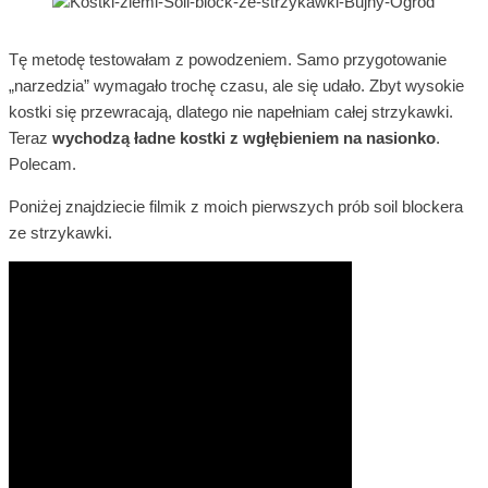
Tę metodę testowałam z powodzeniem. Samo przygotowanie
„narzedzia” wymagało trochę czasu, ale się udało. Zbyt wysokie
kostki się przewracają, dlatego nie napełniam całej strzykawki.
Teraz
wychodzą ładne kostki z wgłębieniem na nasionko
.
Polecam.
Poniżej znajdziecie filmik z moich pierwszych prób soil blockera
ze strzykawki.