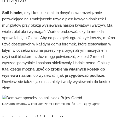
narzędzi?
Soil blocks
, czyli kostki ziemi, to dosyć nowe rozwiązanie
pozwalające na zmniejszenie użycia plastikowych doniczek i
multiplatów przy okazji wysiewania nasion kwiatów i warzyw. Ma
wiele zalet ale i wymagań. Warto spróbować, czy ta metoda
sprawdzi się u Ciebie. Aby na początek ograniczyć koszty, można
użyć dostępnych w każdym domu foremek, które testowałam w
lutym w oczekiwaniu na przesyłkę z oryginalnym narzędziem
czyli soil blockerem. Już mogę potwierdzić, że test 2 metod
wyszedł pomyślnie i nasiona skiełkowały i ładnie rosną. Opiszę
tutaj
czego można użyć do zrobienia własnych kostek do
wysiewu nasion
, co wysiewać i
jak przygotować podłoże
.
Dowiesz się także, jakie są zalety i wady wysiewania do kostek
ziemi.
Rozsada kwiatów w kostkach ziemi z foremki na lód. Fot. Bujny Ogród