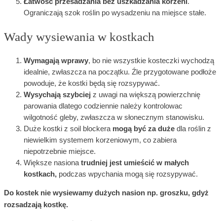
Łatwość przesadzania bez uszkadzania korzeni
.
Ograniczają szok roślin po wysadzeniu na miejsce stałe.
Wady wysiewania w kostkach
Wymagają wprawy
, bo nie wszystkie kosteczki wychodzą
idealnie, zwłaszcza na początku. Źle przygotowane podłoże
powoduje, że kostki będą się rozsypywać.
Wysychają szybciej
z uwagi na większą powierzchnię
parowania dlatego codziennie należy kontrolowac
wilgotność gleby, zwłaszcza w słonecznym stanowisku.
Duże kostki z soil blockera
mogą być za duże
dla roślin z
niewielkim systemem korzeniowym, co zabiera
niepotrzebnie miejsce.
Większe nasiona
trudniej jest umieścić w małych
kostkach,
podczas wpychania mogą się rozsypywać.
Do kostek nie wysiewamy dużych nasion np. groszku, gdyż
rozsadzają kostkę.