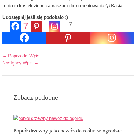
robieniu kostek ziemi zapraszam do komentowania 🙂 Kasia
Udostępnij jeśli się podobało :)
7
7
Udostępnienia
←
Poprzedni Wpis
Następny Wpis
→
Zobacz podobne
Popiół drzewny jako nawóz do roślin w ogrodzie