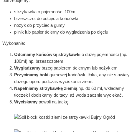
potrzebujemy:
strzykawka o pojemności 100ml
brzeszczot do odcięcia końcówki
nożyk do przycięcia gumy
pilnik lub papier ścierny do wygładzenia po cięciu
Wykonanie:
Odcinamy końcówkę strzykawki
o dużej pojemnosci (np.
100ml) np. brzeszczotem.
Wygładzamy
brzeg papierem ściernym lub nożykiem
Przycinamy boki
gumowej końcówki tłoka, aby nie stawiały
dużego oporu podczas wyciskania ziemi.
Napełniamy strzykawkę ziemią
np. do 60 ml, wkładamy
tłoczek i dociskamy do tacy, aż woda zacznie wyciekać.
Wyciskamy
powoli na tackę.