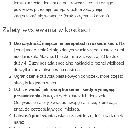
temu korzenie, docierając do krawędzi kostki i czując
powietrze, przestają rosnąć w bok, a zaczynają
zagęszczać się wewnątrz (brak skręcania korzeni).
Zalety wysiewania w kostkach
Oszczędność miejsca na parapetach i rozsadnikach
. Na
jednej tacce zmieści się zdecydowanie więcej kostek ziemi
niż doniczek. Mały soil blocker ma zazwyczaj 20 kostek,
duży 4. Duży posiada specjalne nakładki o różnej wielkości
do wytłaczania otworów na nasiona.
Ograniczenie zużycia plastikowych doniczek, które często
służą tylko jeden sezon.
Dobrze
widać, jak rosną korzenie i kiedy wymagają
przesadzenia
do większych kostek lub doniczek.
Oczywiście należy zwracać uwagę na liście, które dają
znać, że potrzebują więcej miejsca.
Łatwość podlewania
zwłaszcza większej ilości sadzonek
naraz.