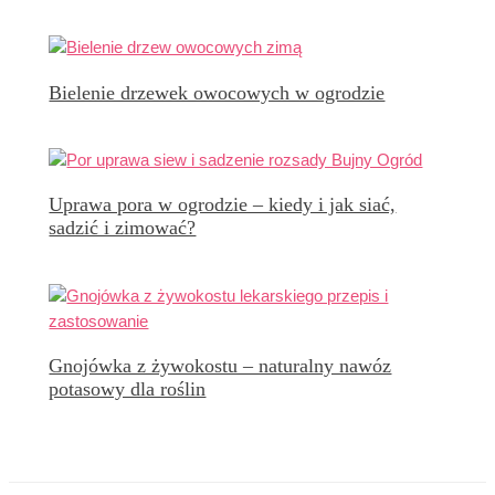
Bielenie drzewek owocowych w ogrodzie
Uprawa pora w ogrodzie – kiedy i jak siać,
sadzić i zimować?
Gnojówka z żywokostu – naturalny nawóz
potasowy dla roślin