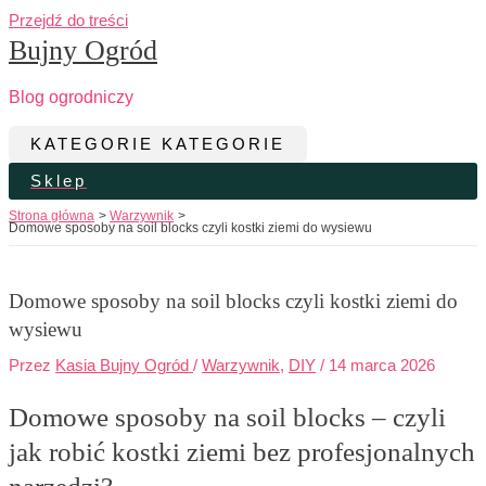
Przejdź do treści
Bujny Ogród
Blog ogrodniczy
KATEGORIE
KATEGORIE
Sklep
Strona główna
Warzywnik
Domowe sposoby na soil blocks czyli kostki ziemi do wysiewu
Domowe sposoby na soil blocks czyli kostki ziemi do
wysiewu
Przez
Kasia Bujny Ogród
/
Warzywnik
,
DIY
/
14 marca 2026
Domowe sposoby na soil blocks – czyli
jak robić kostki ziemi bez profesjonalnych