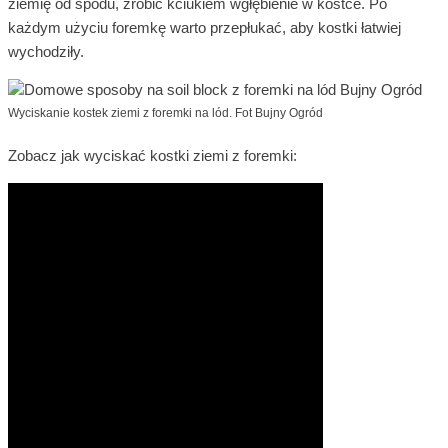
ziemię od spodu, zrobić kciukiem wgłębienie w kostce. Po
każdym użyciu foremkę warto przepłukać, aby kostki łatwiej
wychodziły.
Wyciskanie kostek ziemi z foremki na lód. Fot Bujny Ogród
Zobacz jak wyciskać kostki ziemi z foremki: