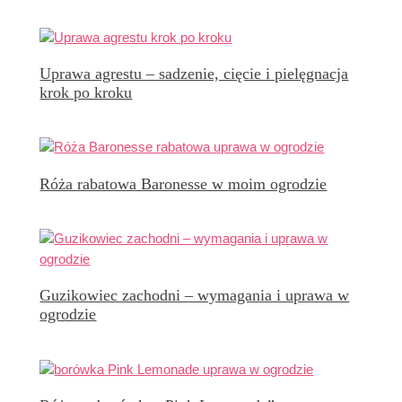
Uprawa agrestu – sadzenie, cięcie i pielęgnacja
krok po kroku
Róża rabatowa Baronesse w moim ogrodzie
Guzikowiec zachodni – wymagania i uprawa w
ogrodzie