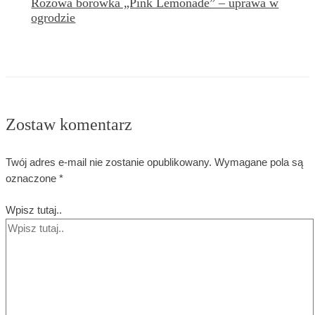
Różowa borówka „Pink Lemonade” – uprawa w
ogrodzie
Zostaw komentarz
Twój adres e-mail nie zostanie opublikowany.
Wymagane pola są
oznaczone
*
Wpisz tutaj..