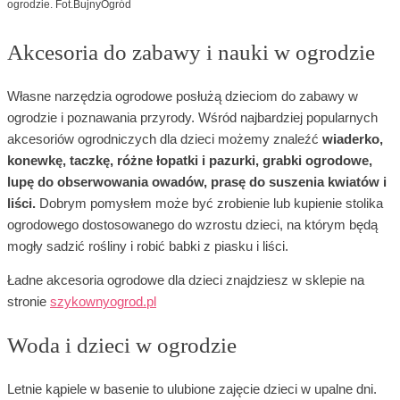
ogrodzie. Fot.BujnyOgród
Akcesoria do zabawy i nauki w ogrodzie
Własne narzędzia ogrodowe posłużą dzieciom do zabawy w
ogrodzie i poznawania przyrody. Wśród najbardziej popularnych
akcesoriów ogrodniczych dla dzieci możemy znaleźć
wiaderko,
konewkę, taczkę, różne łopatki i pazurki, grabki ogrodowe,
lupę do obserwowania owadów, prasę do suszenia kwiatów i
liści.
Dobrym pomysłem może być zrobienie lub kupienie stolika
ogrodowego dostosowanego do wzrostu dzieci, na którym będą
mogły sadzić rośliny i robić babki z piasku i liści.
Ładne akcesoria ogrodowe dla dzieci znajdziesz w sklepie na
stronie
szykownyogrod.pl
Woda i dzieci w ogrodzie
Letnie kąpiele w basenie to ulubione zajęcie dzieci w upalne dni.