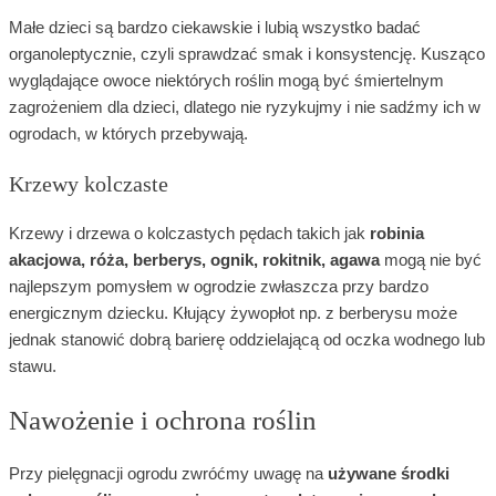
Małe dzieci są bardzo ciekawskie i lubią wszystko badać
organoleptycznie, czyli sprawdzać smak i konsystencję. Kusząco
wyglądające owoce niektórych roślin mogą być śmiertelnym
zagrożeniem dla dzieci, dlatego nie ryzykujmy i nie sadźmy ich w
ogrodach, w których przebywają.
Krzewy kolczaste
Krzewy i drzewa o kolczastych pędach takich jak
robinia
akacjowa, róża, berberys, ognik, rokitnik, agawa
mogą nie być
najlepszym pomysłem w ogrodzie zwłaszcza przy bardzo
energicznym dziecku. Kłujący żywopłot np. z berberysu może
jednak stanowić dobrą barierę oddzielającą od oczka wodnego lub
stawu.
Nawożenie i ochrona roślin
Przy pielęgnacji ogrodu zwróćmy uwagę na
używane środki