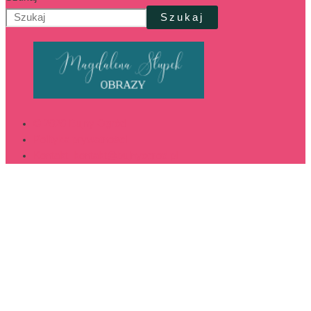
Szukaj
© 2020 Bujny Ogród
Polityka prywatności
Kontakt: kontakt@bujnyogrod.pl