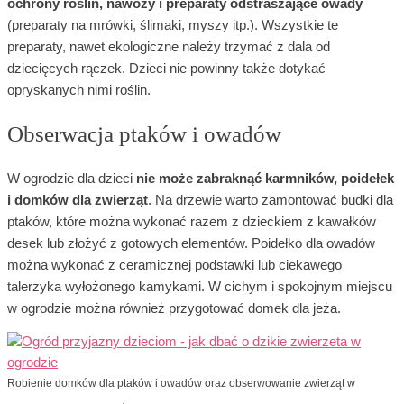
ochrony roślin, nawozy i preparaty odstraszające owady
(preparaty na mrówki, ślimaki, myszy itp.). Wszystkie te
preparaty, nawet ekologiczne należy trzymać z dala od
dziecięcych rączek. Dzieci nie powinny także dotykać
opryskanych nimi roślin.
Obserwacja ptaków i owadów
W ogrodzie dla dzieci
nie może zabraknąć karmników, poidełek
i domków dla zwierząt
. Na drzewie warto zamontować budki dla
ptaków, które można wykonać razem z dzieckiem z kawałków
desek lub złożyć z gotowych elementów. Poidełko dla owadów
można wykonać z ceramicznej podstawki lub ciekawego
talerzyka wyłożonego kamykami. W cichym i spokojnym miejscu
w ogrodzie można również przygotować domek dla jeża.
Robienie domków dla ptaków i owadów oraz obserwowanie zwierząt w