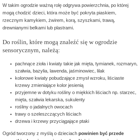
W takim ogrodzie ważną rolę odgrywa powierzchnia, po której
mogą chodzić dzieci, która może być pokryta piaskiem,
rzecznym kamykiem, żwirem, korą, szyszkami, trawą,
drewnianymi belkami lub plastrami.
Do roślin, które mogą znaleźć się w ogrodzie
sensorycznym, należą:
pachnące zioła i kwiaty takie jak mięta, tymianek, rozmaryn,
szałwia, bazylia, lawenda, jaśminowiec, lilak
kolorowe kwiaty pobudzające zmysł wzroku, liściaste
krzewy zmieniające kolor jesienią
przyjemne w dotyku rośliny o miękkich liściach np. starzec,
mięta, szałwia lekarska, sukulenty
rośliny o jadalnych owocach
trawy o szeleszczących liściach
drzewa i krzewy przyciągające ptaki
Ogród tworzony z myślą o dzieciach
powinien być przede