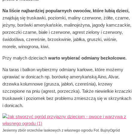
Na liście najbardziej popularnych owoców, które lubią dzieci,
znajdują się truskawki, poziomki, maliny czerwone, żółte, czarne,
jeżyny, borówki amerykańskie, malinojeżyna, jagody kamczackie,
porzeczki czarne, białe i czerwone, agrest zielony i czerwony,
świdośliwa, czereśnie, brzoskwinie, jabłka, gruszki, wiśnie,
morele, winogrona, kiwi.
Przy małych dzieciach
warto wybierać odmiany bezkolcowe.
Na taras i balkon wybierzmy odmiany karłowe, które możemy
uprawiać w donicach np. borówkę amerykańską Aino, Alvar,
drzewka kolumnowe (grusza, jabłoń, czereśnia), krzewy
szczepione na pniu (agrest, porzeczka). Także niewielkie krzaczki
truskawek i poziomek bez problemu zmieszczą się w skrzynkach
i donicach.
Jesienny zbiór orzechów laskowych z własnego ogrodu Fot. BujnyOgród