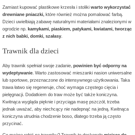
Zamiast kupować plastikowe krzesła i stoliki
warto wykorzystać
drewniane pniaczki,
które również można pomalować farbą.
Dzieci uwielbiają zabawę naturalnymi materiałami znalezionymi w
ogrodzie np.
kamykami, piaskiem, patykami, kwiatami, tworząc
z nich babki, domki, szałasy
.
Trawnik dla dzieci
Aby trawnik spełniał swoje zadanie,
powinien być odporny na
wydeptywanie
. Warto zastosować mieszanki nasion uniwersalne
lub sportowe, przeznaczone do intensywnego użytkowania. Taka
trawa łatwo się regeneruje, choć wymaga częstego cięcia i
pielęgnacji. Dodatkiem do traw może być także koniczyna.
Kwitnąca wygląda pięknie i przyciąga masę pszczół, trzeba
jednak uważać, aby niechcący nie nadepnąć na jedną. Kwitnąca
koniczyna utrudnia chodzenie boso, dlatego trzeba ją często
przycinać.