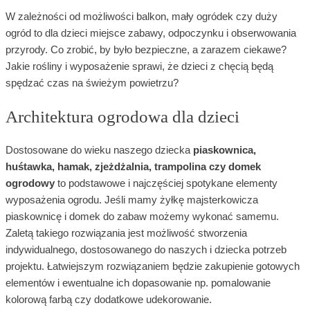
W zależności od możliwości balkon, mały ogródek czy duży
ogród to dla dzieci miejsce zabawy, odpoczynku i obserwowania
przyrody. Co zrobić, by było bezpieczne, a zarazem ciekawe?
Jakie rośliny i wyposażenie sprawi, że dzieci z chęcią będą
spędzać czas na świeżym powietrzu?
Architektura ogrodowa dla dzieci
Dostosowane do wieku naszego dziecka
piaskownica,
huśtawka, hamak, zjeżdżalnia, trampolina czy domek
ogrodowy
to podstawowe i najczęściej spotykane elementy
wyposażenia ogrodu. Jeśli mamy żyłkę majsterkowicza
piaskownicę i domek do zabaw możemy wykonać samemu.
Zaletą takiego rozwiązania jest możliwość stworzenia
indywidualnego, dostosowanego do naszych i dziecka potrzeb
projektu. Łatwiejszym rozwiązaniem będzie zakupienie gotowych
elementów i ewentualne ich dopasowanie np. pomalowanie
kolorową farbą czy dodatkowe udekorowanie.