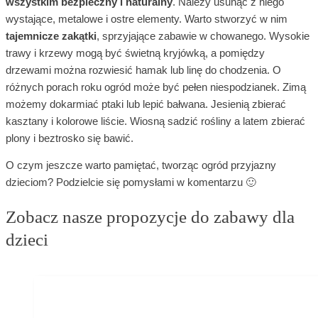
wszystkim bezpieczny i naturalny
. Należy usunąć z niego
wystające, metalowe i ostre elementy. Warto stworzyć w nim
tajemnicze zakątki
, sprzyjające zabawie w chowanego. Wysokie
trawy i krzewy mogą być świetną kryjówką, a pomiędzy
drzewami można rozwiesić hamak lub linę do chodzenia. O
różnych porach roku ogród może być pełen niespodzianek. Zimą
możemy dokarmiać ptaki lub lepić bałwana. Jesienią zbierać
kasztany i kolorowe liście. Wiosną sadzić rośliny a latem zbierać
plony i beztrosko się bawić.
O czym jeszcze warto pamiętać, tworząc ogród przyjazny
dzieciom? Podzielcie się pomysłami w komentarzu 🙂
Zobacz nasze propozycje do zabawy dla
dzieci