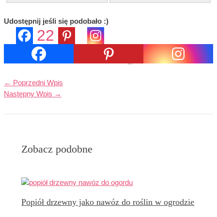
Udostępnij jeśli się podobało :)
22
22
Udostępnienia
←
Poprzedni Wpis
Następny Wpis
→
Zobacz podobne
Popiół drzewny jako nawóz do roślin w ogrodzie