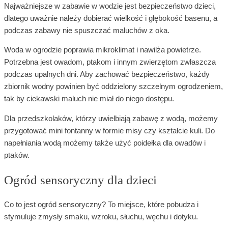
Najważniejsze w zabawie w wodzie jest bezpieczeństwo dzieci,
dlatego uważnie należy dobierać wielkość i głębokość basenu, a
podczas zabawy nie spuszczać maluchów z oka.
Woda w ogrodzie poprawia mikroklimat i nawilża powietrze.
Potrzebna jest owadom, ptakom i innym zwierzętom zwłaszcza
podczas upalnych dni. Aby zachować bezpieczeństwo, każdy
zbiornik wodny powinien być oddzielony szczelnym ogrodzeniem,
tak by ciekawski maluch nie miał do niego dostępu.
Dla przedszkolaków, którzy uwielbiają zabawę z wodą, możemy
przygotować mini fontanny w formie misy czy kształcie kuli. Do
napełniania wodą możemy także użyć poidełka dla owadów i
ptaków.
Ogród sensoryczny dla dzieci
Co to jest ogród sensoryczny? To miejsce, które pobudza i
stymuluje zmysły smaku, wzroku, słuchu, węchu i dotyku.